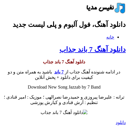
دانلود آهنگ، فول آلبوم و پلی لیست جدید
خانه
دانلود آهنگ 7 باند جذاب
دانلود آهنگ 7 باند جذاب
در ادامه شنونده آهنگ جذاب از
7 باند
باشید به همراه متن و دو
کیفیت برای دانلود + پخش آنلاین
Download New Song Jazzab by 7 Band
ترانه : علیرضا پیروزی و حمیدرضا نصرالهی ؛ موزیک : امیر قنادی ؛
تنظیم : آرش قنادی و کیارش پوزشی
دانلود