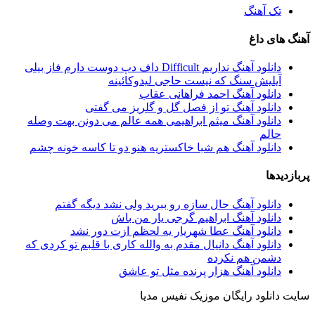
تک آهنگ
آهنگ های داغ
دانلود آهنگ نداریم Difficult داف دپ دوست دارم فاز بیلی
آیلیش سنگ که نیست حاجی لیدوکائینه
دانلود آهنگ احمد فراهانی عقاب
دانلود آهنگ تو از فصل گل و گلریز می گفتی
دانلود آهنگ میثم ابراهیمی همه عالم می دونن بهت وصله
حالم
دانلود آهنگ هم شبا خاکستریه هنو دو تا کاسه خونه چشم
پربازدیدها
دانلود آهنگ حال سازه رو ببرید ولی نشد دیگه گفتم
دانلود آهنگ ابراهیم گرجی یار من باش
دانلود آهنگ عطا شهریار یه لحظم ازت دور نشد
دانلود آهنگ دانیال مقدم به والله کاری با قلبم تو کردی که
دشمن هم نکرده
دانلود آهنگ هزار پرنده مثل تو عاشق
سایت دانلود رایگان موزیک نفیس مدیا