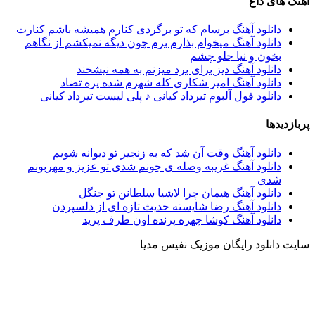
آهنگ های داغ
دانلود آهنگ برسام که تو برگردی کنارم همیشه باشم کنارت
دانلود آهنگ میخوام بذارم برم چون دیگه نمیکشم از نگاهم
بخون و نیا جلو چشم
دانلود آهنگ دیز برای برد میزنم به همه نیشخند
دانلود آهنگ امیر شکاری کله شهرم شده پره تضاد
دانلود فول آلبوم تیرداد کیانی ♪ پلی لیست تیرداد کیانی
پربازدیدها
دانلود آهنگ وقت آن شد که به زنجیر تو دیوانه شویم
دانلود آهنگ غریبه وصله ی جونم شدی تو عزیز و مهربونم
شدی
دانلود آهنگ هیمان چرا لاشیا سلطانن تو جنگل
دانلود آهنگ رضا شایسته حدیث تازه ای از دلسپردن
دانلود آهنگ کوشا چهره پرنده اون طرف پرید
سایت دانلود رایگان موزیک نفیس مدیا