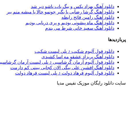
دانلود آهنگ بهزاد پکس و بیگ باب پاشو دیر شد
دانلود آهنگ گرشا رضایی یا بگیر جونمو حالا یا میشه منم ببر
دانلود آهنگ رامین فاتح رابطه
دانلود آهنگ ماه پیشونی بودیم و پری دریایی بودیم
دانلود آهنگ سعید خانی شرط می بندم
پربازدیدها
دانلود فول آلبوم شکیب ♪ پلی لیست شکیب
دانلود آهنگ پریزاد عشقو مه اسا کشیدی
دانلود فول آلبوم آرمان گرشاسبی ♪ پلی لیست آرمان گرشاسب
دانلود آهنگ افشین علی بیگی الان کجایی ببینی کم دارمت
دانلود فول آلبوم فرهاد دولت ♪ پلی لیست فرهاد دولت
سایت دانلود رایگان موزیک نفیس مدیا