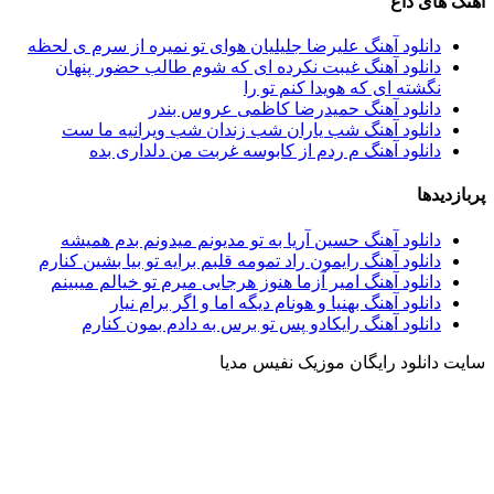
آهنگ های داغ
دانلود آهنگ علیرضا جلیلیان هوای تو نمیره از سرم ی لحظه
دانلود آهنگ غیبت نکرده ای که شوم طالب حضور پنهان
نگشته ای که هویدا کنم تو را
دانلود آهنگ حمیدرضا کاظمی عروس بندر
دانلود آهنگ شب یاران شب زندان شب ویرانیه ما ست
دانلود آهنگ م ردم از کابوسه غربت من دلداری بده
پربازدیدها
دانلود آهنگ حسین آریا به تو مدیونم میدونم بدم همیشه
دانلود آهنگ رایمون راد تمومه قلبم برایه تو بیا بشین کنارم
دانلود آهنگ امیر آزما هنوز هرجایی میرم تو خیالم میبینم
دانلود آهنگ بهنیا و هونام دیگه اما و اگر برام نیار
دانلود آهنگ رایکادو پس تو برس به دادم بمون کنارم
سایت دانلود رایگان موزیک نفیس مدیا