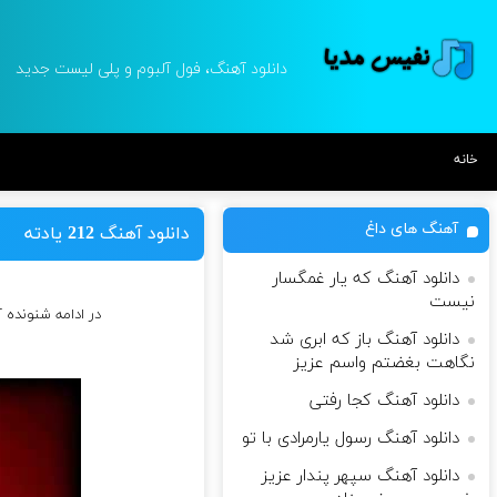
دانلود آهنگ، فول آلبوم و پلی لیست جدید
خانه
آهنگ های داغ
دانلود آهنگ 212 یادته
دانلود آهنگ که یار غمگسار
نیست
در ادامه شنونده 
دانلود آهنگ باز که ابری شد
نگاهت بغضتم واسم عزیز
دانلود آهنگ کجا رفتی
دانلود آهنگ رسول یارمرادی با تو
دانلود آهنگ سپهر پندار عزیز