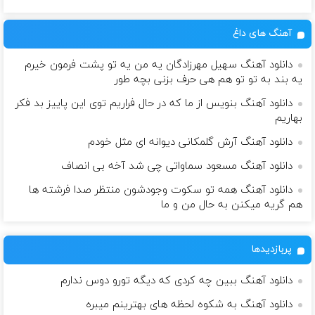
آهنگ های داغ
دانلود آهنگ سهیل مهرزادگان یه من یه تو پشت فرمون خیرم
یه بند به تو تو هم هی حرف بزنی بچه طور
دانلود آهنگ بنویس از ما که در حال فراریم توی این پاییز بد فکر
بهاریم
دانلود آهنگ آرش گلمکانی دیوانه ای مثل خودم
دانلود آهنگ مسعود سماواتى چی شد آخه بی انصاف
دانلود آهنگ همه تو سکوت وجودشون منتظر صدا فرشته ها
هم گریه میکنن به حال من و ما
پربازدیدها
دانلود آهنگ ببین چه کردی که دیگه تورو دوس ندارم
دانلود آهنگ به شکوه لحظه های بهترینم میبره