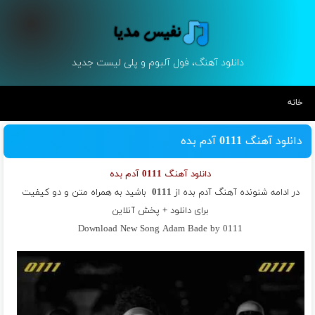
دانلود آهنگ، فول آلبوم و پلی لیست جدید
خانه
دانلود آهنگ 0111 آدم بده
دانلود آهنگ 0111 آدم بده
در ادامه شنونده آهنگ آدم بده از
0111
باشید به همراه متن و دو کیفیت
برای دانلود + پخش آنلاین
Download New Song Adam Bade by 0111