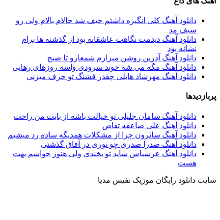
آهنگ های داغ
دانلود آهنگ کلی انگیزه داشتم حیف شد حالام بالام ولی رو
سیف مد
دانلود آهنگ دیدمت نگاهت عاشقانه بود از گذشته ها برام
نشانه بود
دانلود آهنگ آدرین روشن میزارم شمعارو تا صبح
دانلود آهنگ مگه می شه خوند سرودی واسه روزهای رهایی
دانلود آهنگ مهرشاد هابلی چقدر قشنگ تو حرف میزنی
پربازدیدها
دانلود آهنگ سامان جلیلی تو خیالت باشه از بابت من راحت
دانلود آهنگ علی صاعقه تقاص
دانلود آهنگ سائرون چرا از مشکلات همدیگه ساده رد میشیم
دانلود آهنگ صدرا صدری چو نوری در آفاق گذشتی
دانلود آهنگ عرشیاس شاید تو‌ بخندی ولی هنو‌ز حواسم بهت
هست
سایت دانلود رایگان موزیک نفیس مدیا