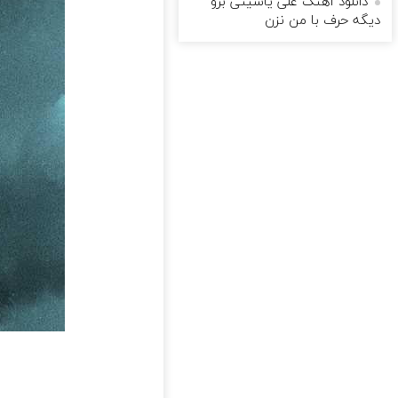
دانلود آهنگ علی یاسینی برو
دیگه حرف با من نزن