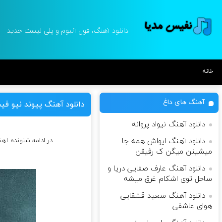
دانلود آهنگ، فول آلبوم و پلی لیست جدید
خانه
آهنگ های داغ
دانلود آهنگ پیوند نیو ف
دانلود آهنگ نیواد پروانه
دانلود آهنگ ایواش همه جا
در ادامه شنونده آه
میشینن میگن ک رفیقن
دانلود آهنگ عارف صفایی دریا و
ساحل توی اشکام غرق میشه
دانلود آهنگ سعید قشقایی
هوای عاشقی