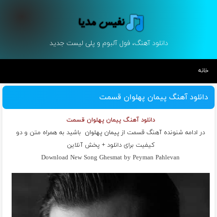
دانلود آهنگ، فول آلبوم و پلی لیست جدید
خانه
دانلود آهنگ پیمان پهلوان قسمت
دانلود آهنگ پیمان پهلوان قسمت
در ادامه شنونده آهنگ قسمت از
پیمان پهلوان
باشید به همراه متن و دو
کیفیت برای دانلود + پخش آنلاین
Download New Song Ghesmat by Peyman Pahlevan