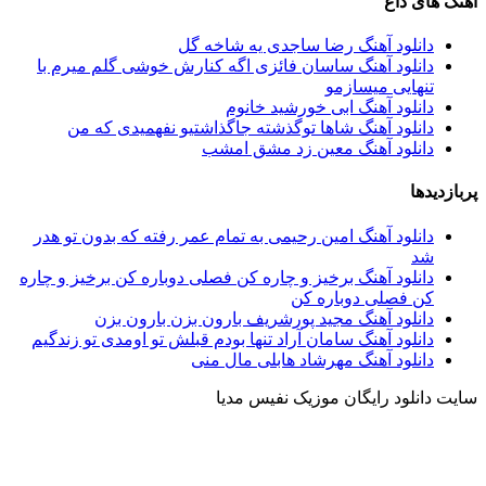
آهنگ های داغ
دانلود آهنگ رضا ساجدی یه شاخه گل
دانلود آهنگ ساسان فائزی اگه کنارش خوشی گلم میرم با
تنهایی میسازمو
دانلود آهنگ ابی خورشید خانوم
دانلود آهنگ شاها تو‌گذشته جاگذاشتیو نفهمیدی که من
دانلود آهنگ معین زد مشق امشب
پربازدیدها
دانلود آهنگ امین رحیمی به تمام عمر رفته که بدون تو هدر
شد
دانلود آهنگ برخیز و چاره کن فصلی دوباره کن برخیز و چاره
کن فصلی دوباره کن
دانلود آهنگ مجید پورشریف بارون بزن بارون بزن
دانلود آهنگ سامان آراد تنها بودم قبلش تو اومدی تو زندگیم
دانلود آهنگ مهرشاد هابلی مال منی
سایت دانلود رایگان موزیک نفیس مدیا