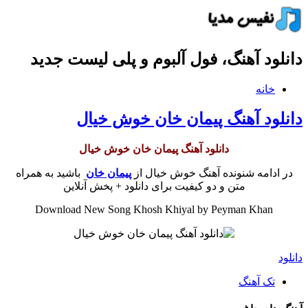
دانلود آهنگ، فول آلبوم و پلی لیست جدید
خانه
دانلود آهنگ پیمان خان خوش خیال
دانلود آهنگ پیمان خان خوش خیال
در ادامه شنونده آهنگ خوش خیال از
پیمان خان
باشید به همراه
متن و دو کیفیت برای دانلود + پخش آنلاین
Download New Song Khosh Khiyal by Peyman Khan
دانلود
تک آهنگ