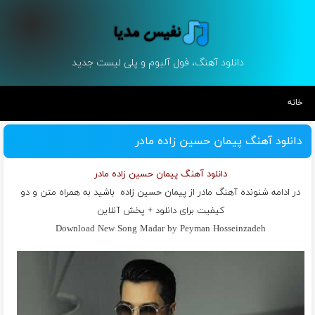
دانلود آهنگ، فول آلبوم و پلی لیست جدید
خانه
دانلود آهنگ پیمان حسین زاده مادر
دانلود آهنگ پیمان حسین زاده مادر
در ادامه شنونده آهنگ مادر از
پیمان حسین زاده
باشید به همراه متن و دو
کیفیت برای دانلود + پخش آنلاین
Download New Song Madar by Peyman Hosseinzadeh