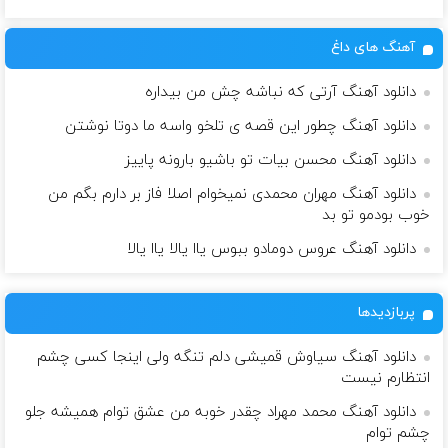
آهنگ های داغ
دانلود آهنگ آرتی که نباشه چش من بیداره
دانلود آهنگ چطور این قصه ی تلخو واسه ما دوتا نوشتن
دانلود آهنگ محسن بیات تو باشیو بارونه پاییز
دانلود آهنگ مهران محمدی نمیخوام اصلا فاز بر دارم بگم من
خوب بودمو تو بد
دانلود آهنگ عروس دومادو ببوس یاا یالا یاا یالا
پربازدیدها
دانلود آهنگ سیاوش قمیشی دلم تنگه ولی اینجا کسی چشم
انتظارم نیست
دانلود آهنگ محمد مهراد چقدر خوبه من عشق توام همیشه جلو
چشم توام