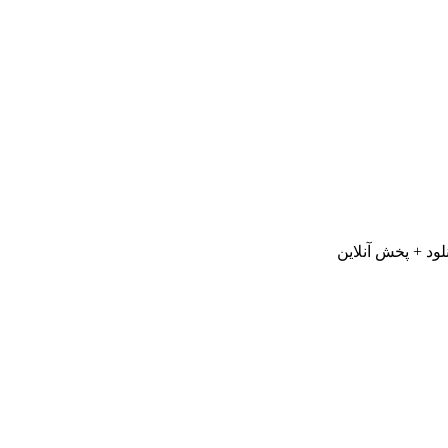
لود + پخش آنلاین