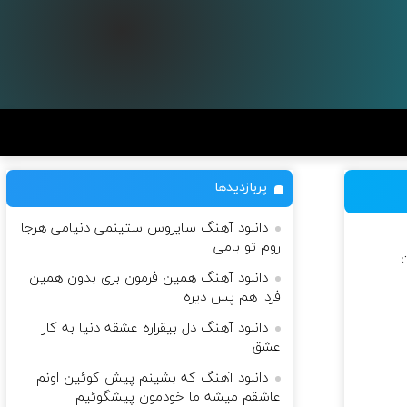
پربازدیدها
دانلود آهنگ سایروس ستینمی دنیامی هرجا
روم تو بامی
ن
دانلود آهنگ همین فرمون بری بدون همین
فردا هم پس دیره
دانلود آهنگ دل بیقراره عشقه دنیا به کار
عشق
دانلود آهنگ که بشینم پیش کوئین اونم
عاشقم میشه ما خودمون پیشگوئیم