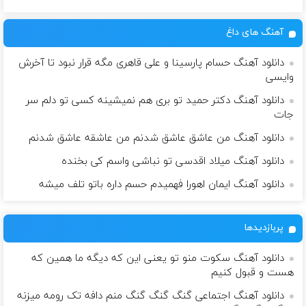
آهنگ های داغ
دانلود آهنگ حسام پارسینا و علی قاهری مگه قرار نبود تا آخرش
وایسی
دانلود آهنگ دکتر حمید تو بری هم نمیشینه کسی تو دلم سر
جات
دانلود آهنگ من عاشق عاشق شدنم من عاشقه عاشق شدنم
دانلود آهنگ میلاد اقدسی تو نباشی واسم کی بخنده
دانلود آهنگ ایمان اهورا فهمیدم حسم داره باتو تلف میشه
پربازدیدها
دانلود آهنگ سکوت منو تو یعنی این که دیگه ما همین که
هست و قبول کنیم
دانلود آهنگ اجتماعی گنگ گنگ گنگ منم دافه تک رومه میزنه