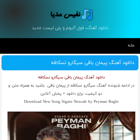
دانلود آهنگ، فول آلبوم و پلی لیست جدید
خانه
دانلود آهنگ پیمان باقی سیگارو نسکافه
دانلود آهنگ پیمان باقی سیگارو نسکافه
در ادامه شنونده آهنگ سیگارو نسکافه از
پیمان باقی
باشید به همراه متن و
دو کیفیت برای دانلود + پخش آنلاین
Download New Song Sigaro Nescafe by Peyman Baghi