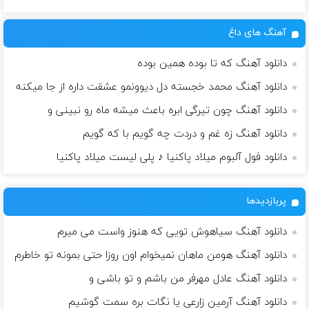
آهنگ های داغ
دانلود آهنگ که تا بوده همین بوده
دانلود آهنگ محمد خجسته دل دیوونمو عشقت داره از جا میکنه
دانلود آهنگ چون تیرگی ابره باعث میشه ماه رو نبینی و
دانلود آهنگ زه غم و دردت چه گویم با که گویم
دانلود فول آلبوم میلاد پاکنیا ♪ پلی لیست میلاد پاکنیا
پربازدیدها
دانلود آهنگ سیاهوش تویی که هنوز واست می میرم
دانلود آهنگ هومن ماهان نمیخوام اون روزا حتی بمونه تو خاطرم
دانلود آهنگ عادل مهرفر من باشم و تو باشی و
دانلود آهنگ آرمین زارعی یا نگات بره سمت گوشیم