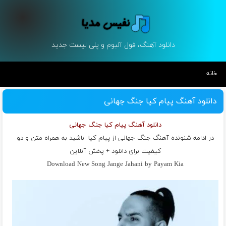
دانلود آهنگ، فول آلبوم و پلی لیست جدید
خانه
دانلود آهنگ پیام کیا جنگ جهانی
دانلود آهنگ پیام کیا جنگ جهانی
در ادامه شنونده آهنگ جنگ جهانی از
پیام کیا
باشید به همراه متن و دو
کیفیت برای دانلود + پخش آنلاین
Download New Song Jange Jahani by Payam Kia