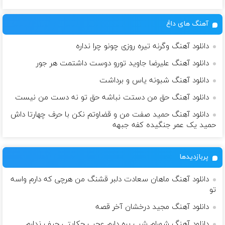
آهنگ های داغ
دانلود آهنگ وگرنه تیره روزی چونو چرا نداره
دانلود آهنگ علیرضا جاوید تورو دوست داشتمت هر جور
دانلود آهنگ شبونه یاس و برداشت
دانلود آهنگ حق من دستت نباشه حق تو نه دست من نیست
دانلود آهنگ حمید صفت من و قضاوتم نکن با حرف چهارتا داش
حمید یک عمر جنگیده کفه جبهه
پربازدیدها
دانلود آهنگ ماهان سعادت دلبر قشنگ من هرچی که دارم واسه
تو
دانلود آهنگ مجید درخشان آخر قصه
دانلود آهنگ شهرام شب پره دارم عجب حکایتی حیف ندارم