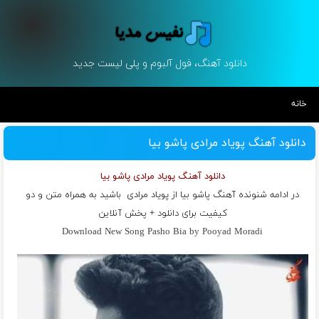
دانلود آهنگ، فول آلبوم و پلی لیست جدید
خانه
دانلود آهنگ پویاد مرادی پاشو بیا
دانلود آهنگ پویاد مرادی پاشو بیا
در ادامه شنونده آهنگ پاشو بیا از
پویاد مرادی
باشید به همراه متن و دو
کیفیت برای دانلود + پخش آنلاین
Download New Song Pasho Bia by Pooyad Moradi