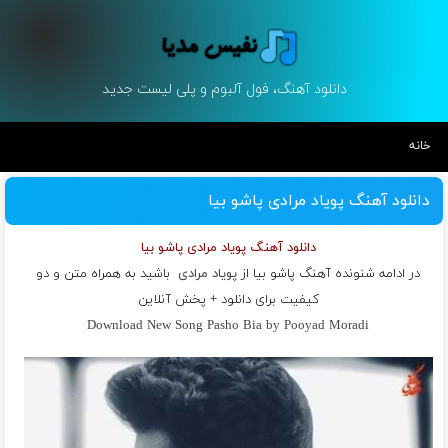
دانلود آهنگ، فول آلبوم و پلی لیست جدید
خانه
دانلود آهنگ پویاد مرادی پاشو بیا
دانلود آهنگ پویاد مرادی پاشو بیا
در ادامه شنونده آهنگ پاشو بیا از
پویاد مرادی
باشید به همراه متن و دو
کیفیت برای دانلود + پخش آنلاین
Download New Song Pasho Bia by Pooyad Moradi