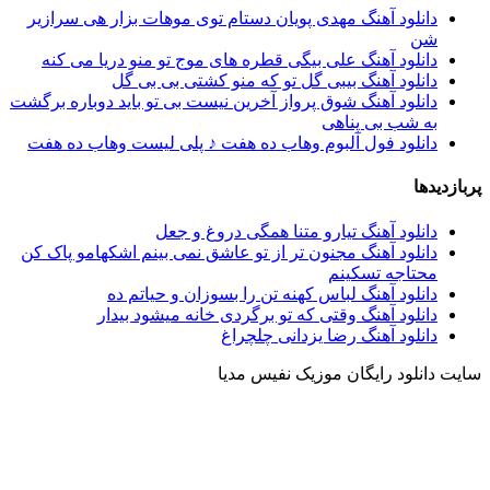
دانلود آهنگ مهدی پویان دستام توی موهات بزار هی سرازیر
شن
دانلود آهنگ علی بیگی قطره های موج تو منو دریا می کنه
دانلود آهنگ بیبی گل تو که منو کشتی بی بی گل
دانلود آهنگ شوق پرواز آخرین نیست بی تو باید دوباره برگشت
به شب بی پناهی
دانلود فول آلبوم وهاب ده هفت ♪ پلی لیست وهاب ده هفت
پربازدیدها
دانلود آهنگ تیارو متنا همگی دروغ و جعل
دانلود آهنگ مجنون تر از تو عاشق نمی بینم اشکهامو پاک کن
محتاجه تسکینم
دانلود آهنگ لباس کهنه تن را بسوزان و حیاتم ده
دانلود آهنگ وقتی که تو برگردی خانه میشود بیدار
دانلود آهنگ رضا یزدانی چلچراغ
سایت دانلود رایگان موزیک نفیس مدیا