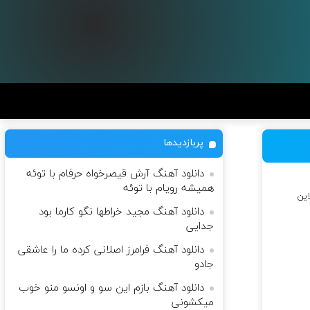
پربازدیدها
دانلود آهنگ آرش قیصرخواه حرفام با توئه
همیشه رویام با توئه
این
دانلود آهنگ مجید خراطها نگو کارما بود
جدایی
دانلود آهنگ فرامرز اصلانی کرده ما را عاشقی
جادو
دانلود آهنگ بازم این سو و اونسو منو خوب
میکشونی