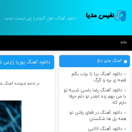
دانلود آهنگ، فول آلبوم و پلی لیست جدید
خانه
آهنگ های داغ
دانلود آهنگ پوریا زارعی
دانلود آهنگ بیا تا برات بگم
قصه ی بره و گرگ
در ادامه شنونده آهنگ 
دانلود آهنگ رضا یاسی شبیه تو
با من بهم زده انقدر تو دلم حرفا
دارم که
دانلود آهنگ در قفای رفتن تو
همه پل ها شکستن
دانلود آهنگ لالایی