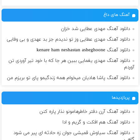
آهنگ های داغ
دانلود آهنگ مهدی عطایی شد خزان
دانلود آهنگ مهدی عطایی وز تو ندیدم جز بد عهدی و بی وفایی
دانلود آهنگ kenare ham neshastan asheghoone
دانلود آهنگ مهدی یغمایی ببین هر جا که با خود تیر آوردی تن
آوردم
دانلود آهنگ پاشا هادیان میخوام همه زندگیمو پای تو بریزم من
پربازدیدها
دانلود آهنگ آرن دفتر خاطرهامونو نذار پاره کنن
دانلود آهنگ هم افکت و گریم و ادا
دانلود آهنگ سیاوش قمیشی جوان زه حادثه ای پیر می شود
گاهی