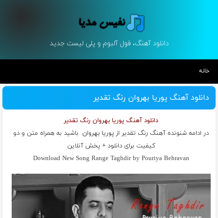
دانلود آهنگ، فول آلبوم و پلی لیست جدید
خانه
دانلود آهنگ پوریا بهروان رنگ تقدیر
دانلود آهنگ پوریا بهروان رنگ تقدیر
در ادامه شنونده آهنگ رنگ تقدیر از
پوریا بهروان
باشید به همراه متن و دو
کیفیت برای دانلود + پخش آنلاین
Download New Song Range Taghdir by Pouriya Behravan