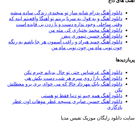
آهنگ های داغ
دانلود آهنگ پدرام شانه ساز تو میخندی زندگی ساده میشه
دانلود آهنگ و به قول یه سریا برینم تو آهنگا واقعیتم اینه که
وقتی ساحلی وجود نداره دست و پا زدن بی فایده است
دانلود آهنگ محمد بختیاری کی مثه من
دانلود آهنگ حسین تیموری نبض
دانلود آهنگ حمید هیراد و راغب آسمون هر جا باشم یه رنگه
چون تویی ماه من چون تویی ماه من
پربازدیدها
دانلود آهنگ عرشیاس حتی تو حال بدیاتم خبرم نکن
دانلود آهنگ یارا روی سرم هر شب دست بکش هی
دانلود آهنگ بابک مهرداد حالا که می خوای بری برو معطلش
نکن
دانلود آهنگ همه چیم تو دنیا فقط تو هستی
دانلود آهنگ حسین صابری میپیچه عطر موهات اون عطر
یادگاری
سایت دانلود رایگان موزیک نفیس مدیا