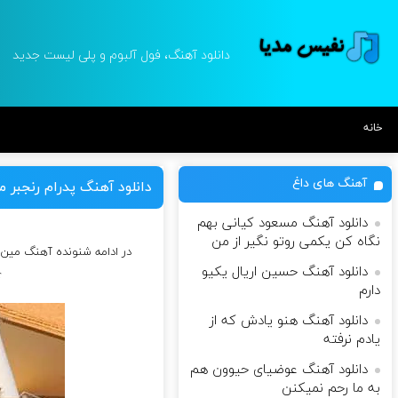
دانلود آهنگ، فول آلبوم و پلی لیست جدید
خانه
آهنگ های داغ
دانلود آهنگ پدرام رنجبر م
دانلود آهنگ مسعود کیانی بهم
نگاه کن یکمی روتو نگیر از من
در ادامه شنونده آهنگ مین نا
دانلود آهنگ حسین اریال یکیو
r
دارم
دانلود آهنگ هنو یادش که از
یادم نرفته
دانلود آهنگ عوضیای حیوون هم
به ما رحم نمیکنن