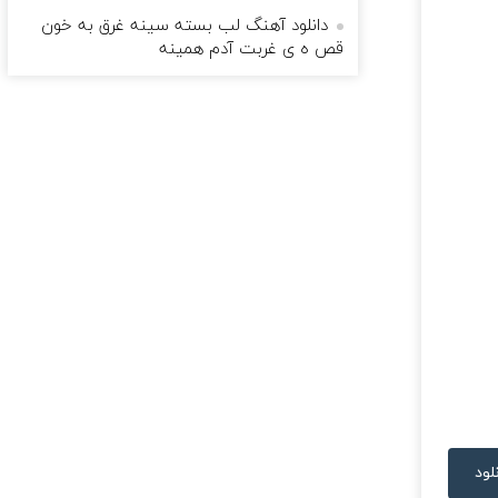
دانلود آهنگ لب بسته سینه غرق به خون
قص ه ی غربت آدم همینه
لود