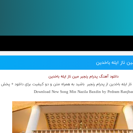
ین ناز ایله باخدین
دانلود آهنگ پدرام رنجبر مین ناز ایله باخدین
ز ایله باخدین از
پدرام رنجبر
باشید به همراه متن و دو کیفیت برای دانلود + پخش آ
Download New Song Min Nazila Baxdin by Pedram Ranjba