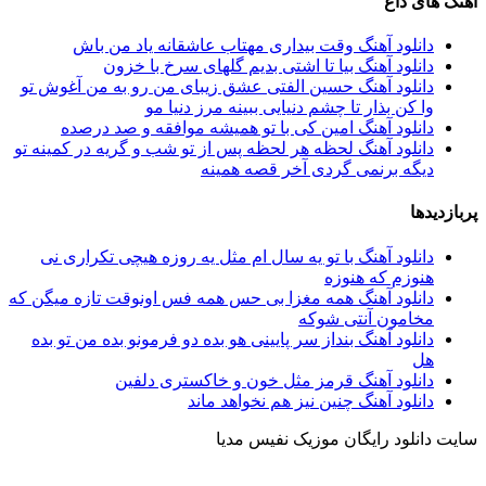
آهنگ های داغ
دانلود آهنگ وقت بیداری مهتاب عاشقانه یاد من باش
دانلود آهنگ بیا تا اشتی بدیم گلهای سرخ با خزون
دانلود آهنگ حسین الفتی عشق زیبای من رو به من آغوش تو
وا کن بذار تا چشم دنیایی ببینه مرز دنیا مو
دانلود آهنگ امین کی با تو همیشه موافقه و صد درصده
دانلود آهنگ لحظه هر لحظه پس از تو شب و گریه در کمینه تو
دیگه برنمی گردی آخر قصه همینه
پربازدیدها
دانلود آهنگ با تو یه سال ام مثل یه روزه هیچی تکراری نی
هنوزم که هنوزه
دانلود آهنگ همه مغزا بی حس همه فس اونوقت تازه میگن که
مخامون آنتی شوکه
دانلود آهنگ بنداز سر پایینی هو بده دو فرمونو بده من تو بده
هل
دانلود آهنگ قرمز مثل خون و خاکستری دلفین
دانلود آهنگ چنین نیز هم نخواهد ماند
سایت دانلود رایگان موزیک نفیس مدیا