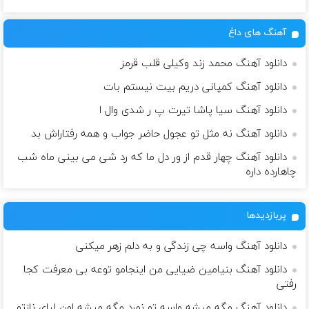
آهنگ های داغ
دانلود آهنگ محمد زند وکیلی قلب قرمز
دانلود آهنگ کمپانی دریم بیت نیستم بات
دانلود آهنگ سیا پاشا تیرت پ ر شدی وال ا
دانلود آهنگ نه مثل تو عجول حاضر جواب و همه رفتاراش بد
دانلود آهنگ چهار قدم از ور دل ما که رد شی می بینی ماه شب
چاهارده داره
پربازدیدها
دانلود آهنگ واسه چی زندگی و به دلم زهر میکنی
دانلود آهنگ بنیامین ضیایی من اینجامو توعه بی معرفت کجا
رفتی
دانلود آهنگ مگه میشه واسه تو نمرد مگه میشه اون لبای نازتو