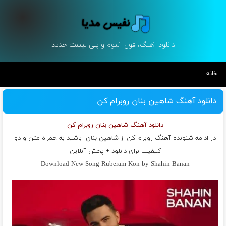
دانلود آهنگ، فول آلبوم و پلی لیست جدید
خانه
دانلود آهنگ شاهین بنان روبرام کن
دانلود آهنگ شاهین بنان روبرام کن
در ادامه شنونده آهنگ روبرام کن از
شاهین بنان
باشید به همراه متن و دو
کیفیت برای دانلود + پخش آنلاین
Download New Song Ruberam Kon by Shahin Banan