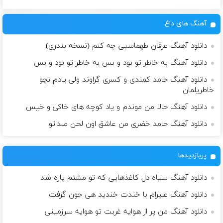
آهنگ های داغ
دانلود آهنگ عرفان طهماسبی چه کنم (نسخه بندری)
دانلود آهنگ به خاطر تو بود و بس به خاطر تو بود و بس
دانلود آهنگ حامد کمندی و کسری گراوند ولی یادم نچو
خاطریلمان
دانلود آهنگ حالا من موندم و یاد کوچه های خاکی و خیس
دانلود آهنگ حامد خضری من عاشق اون لحن صداتو
پربازدیدها
دانلود آهنگ سیاه دل کاغذهایی که تو مشتم پاره شد
دانلود آهنگ علیرام با خندت خندید هی جون گرفت
دانلود آهنگ من پر از هوایه غربت تو هوایه سرزمینی