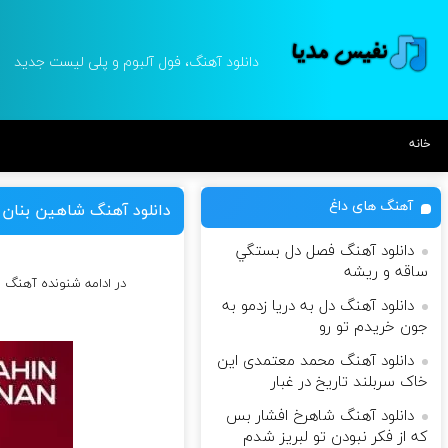
دانلود آهنگ، فول آلبوم و پلی لیست جدید
خانه
آهنگ های داغ
دانلود آهنگ شاهین بنان 
دانلود آهنگ فصل دل بستگي
ساقه و ريشه
در ادامه شنونده آهنگ ر
دانلود آهنگ دل به دریا زدمو به
جون خریدم تو رو
دانلود آهنگ محمد معتمدی این
خاک سربلند تاریخ در غبار
دانلود آهنگ شاهرخ افشار بس
که از فکر نبودن تو لبریز شدم