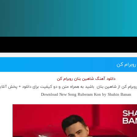
روبرام کن
دانلود آهنگ شاهین بنان روبرام کن
وبرام کن از
شاهین بنان
باشید به همراه متن و دو کیفیت برای دانلود + پخش آنلای
Download New Song Ruberam Kon by Shahin Banan