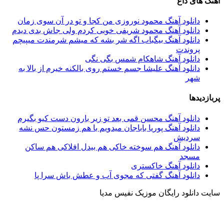
آهنگ های داغ
دانلود آهنگ محمود نوروزی من کجا و تو در آن سوی زمان
دانلود آهنگ محمود شریفی خوبی کردم ولی جاش بدی دیدم
دانلود آهنگ بیگباب اگه شر بشه که میشم شرمندت میپیچم
پروندت
دانلود آهنگ شاهکام شمس بگی نگی
دانلود آهنگ علیشا جسم خستم روی بالکنه خیرم از بالا به
شهر
پربازدیدها
دانلود آهنگ محسن قمی بعد تو زیر بارون دست کیو بگیرم
دانلود آهنگ پوریا باباجان میدویم با هم زمستون حس نشه
سردیش
دانلود آهنگ هم سوخته خاکی هم بیدل افلاکی هم ساکن
مسجد
دانلود آهنگ خاکستری
دانلود آهنگ گفتی که مجوی آب و عطش باش سرا پا
سایت دانلود رایگان موزیک نفیس مدیا