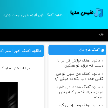
دانلود آهنگ، فول آلبوم و پلی لیست جدید
خانه
آهنگ های داغ
دانلود آهنگ امیر استر آد
دانلود آهنگ نوازش کن مرا با
دست که فرزند تو غمگین
در ادامه شنونده آهنگ 
دانلود آهنگ ماح سین تو می
گفتی همه دنیا بگه نه میگی آره
دانلود آهنگ محمد امی دلم تا
میخواد بیاد اقدامی کنه بغض
میکنم
دانلود آهنگ رضا یزدانی گرم