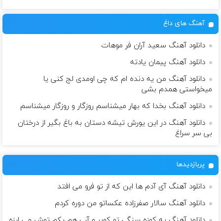
آهنگ های داغ
دانلود آهنگ سعید آران فر موهات
دانلود آهنگ پیمان یادته
دانلود آهنگ من یه دنده ام که چی اومدی لج کنی یا
میخواستی همدم بشی
دانلود آهنگ بخدا که بهار میشناسم روزگار و روزگار میشناسم
دانلود آهنگ در این یورش تیشه دستان به باغ بگیر از درختان
بی سر سراغ
پربازدیدها
دانلود آهنگ آی آدم ها این که از تو فرو می افتد
دانلود آهنگ سالار صفرزاده عکساتو من دوره کردم
دانلود آهنگ یه کوزه سنگی تو کویر و آب هم یکم توش می ارزه