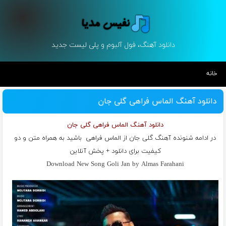
دانلود آهنگ، فول آلبوم و پلی لیست جدید
خانه
دانلود آهنگ الماس فراهی گلی جان
دانلود آهنگ الماس فراهی گلی جان
در ادامه شنونده آهنگ گلی جان از
الماس فراهی
باشید به همراه متن و دو
کیفیت برای دانلود + پخش آنلاین
Download New Song Goli Jan by Almas Farahani