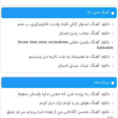
آهنگ های داغ
دانلود آهنگ استوار کاش قبله رفتنت فکرمیکردی ب منم
دانلود آهنگ مجاب پاییز امسال
دانلود آهنگ رامین نجفی Sevme beni senin sevmelerine
kalmadım
دانلود آهنگ ما همیشه یه چند ثانیه دیر رسیدیم
دانلود آهنگ غیاث عیدی امسال
پربازدیدها
دانلود آهنگ یه پرنده شی که معنی نداره واسش سقوط
دانلود آهنگ هوای یار و کردم ترک دیار کردم
دانلود آهنگ محسن آقاخانی من از همه دنیا بریدم سر تو عشق
نابم