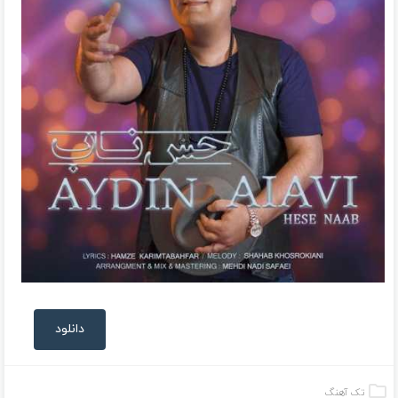
دانلود
تک آهنگ