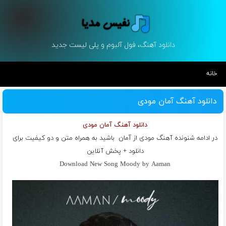
دانلود آهنگ، فول آلبوم و پلی لیست جدید
خانه
دانلود آهنگ آمان مودی
دانلود آهنگ آمان مودی
در ادامه شنونده آهنگ مودی از
آمان
باشید به همراه متن و دو کیفیت برای
دانلود + پخش آنلاین
Download New Song Moody by Aaman