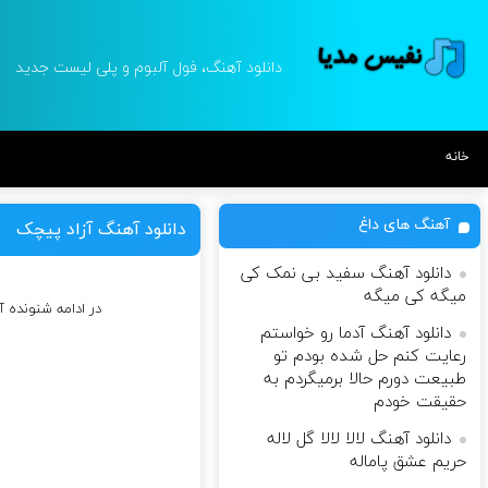
دانلود آهنگ، فول آلبوم و پلی لیست جدید
خانه
آهنگ های داغ
دانلود آهنگ آزاد پیچک
دانلود آهنگ سفید بی نمک کی
میگه کی میگه
در ادامه شنونده
دانلود آهنگ آدما رو خواستم
رعایت کنم حل شده بودم تو
طبیعت دورم حالا برمیگردم به
حقیقت خودم
دانلود آهنگ لالا لالا گل لاله
حریم عشق پاماله