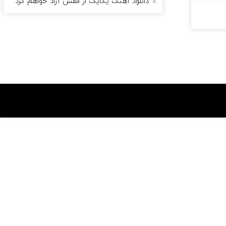
دانلود آهنگ یکایک از قفس آزاد خواهم کرد