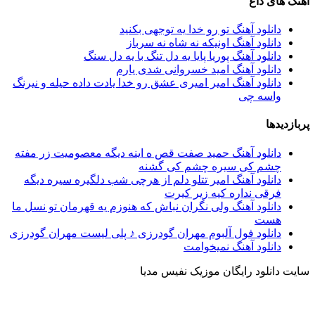
آهنگ های داغ
دانلود آهنگ تو رو خدا یه توجهی بکنید
دانلود آهنگ اونیکه نه شاه نه سرباز
دانلود آهنگ پوریا پایا یه دل تنگ با یه دل سنگ
دانلود آهنگ امید خسروانی شدی یارم
دانلود آهنگ امیر امیری عشق رو خدا یادت داده حیله و نیرنگ
واسه چی
پربازدیدها
دانلود آهنگ حمید صفت قص ه اینه دیگه معصومیت زر مفته
چشم کی سیره چشم کی گشنه
دانلود آهنگ امیر تتلو دلم از هرچی شب دلگیره سیره دیگه
فرقی نداره کیه زیر کیرت
دانلود آهنگ ولی نگران نباش که هنوزم یه قهرمان تو نسل ما
هست
دانلود فول آلبوم مهران گودرزی ♪ پلی لیست مهران گودرزی
دانلود آهنگ نمیخوامت
سایت دانلود رایگان موزیک نفیس مدیا