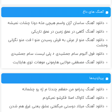
آهنگ های داغ
دانلود آهنگ ساسان آران واسم هیچی مثه دوتا چشات نمیشه
دانلود آهنگ گاهی در عمق زمین در عمق تاریکی
دانلود آهنگ منو از عرش به فرش رسیدن منو ا فت منو نگرانی
وحشت
دانلود فول آلبوم سام جمشیدی ♪ پلی لیست سام جمشیدی
دانلود آهنگ مصطفی مولایی هارمونی موهات توی هایلایت
پربازدیدها
دانلود آهنگ پدرامو من حفظم چندتا م ژه رو چشماته
دانلود آهنگ کاواک اصلا فکرشو نمیکردم
دانلود آهنگ میلاد دوستی میگفتی عشق یعنی غرق هم شدن