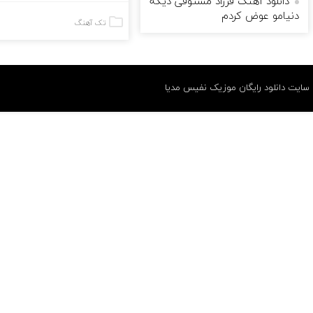
دانلود آهنگ فرزاد مستوفی دیگه
دنیامو عوض کردم
تک آهنگ
سایت دانلود رایگان موزیک نفیس مدیا