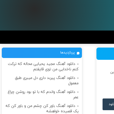
پربازدیدها
دانلود آهنگ مجید یحیایی محاله که ترکت
کنم ناخدایی من توی قایقتم
ین
دانلود آهنگ پیربد داری دل میبری طبق
معمول
دانلود آهنگ واندم که با تو بود روشن چراغ
عمر
لود
دانلود آهنگ باور كن چشم من و باور كن كه
یک قصيده خواهشه