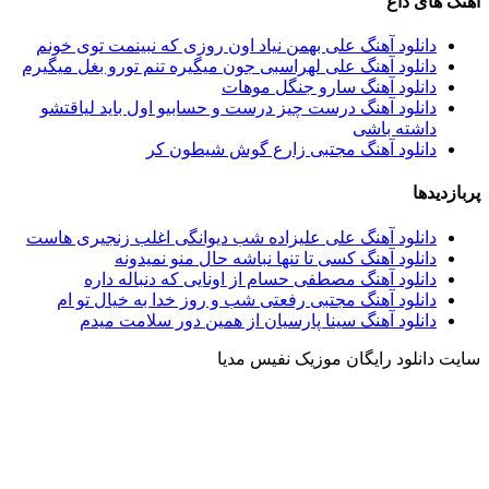
آهنگ های داغ
دانلود آهنگ علی بهمن نیاد اون روزی که نبینمت توی خونم
دانلود آهنگ علی لهراسبی جون میگیره تنم تورو بغل میگیرم
دانلود آهنگ سارو جنگل موهات
دانلود آهنگ درست چیز درست و حسابیو اول باید لیاقتشو
داشته باشی
دانلود آهنگ مجتبی زارع گوش شیطون کر
پربازدیدها
دانلود آهنگ علی علیزاده شب دیوانگی اغلب زنجیری هاست
دانلود آهنگ کسی تا تنها نباشه حال منو نمیدونه
دانلود آهنگ مصطفی حسام از اونایی که دنباله داره
دانلود آهنگ مجتبی رفعتی شب و روز خدا به خیال تو ام
دانلود آهنگ سینا پارسیان از همین دور سلامت میدم
سایت دانلود رایگان موزیک نفیس مدیا