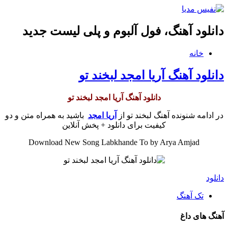
دانلود آهنگ، فول آلبوم و پلی لیست جدید
خانه
دانلود آهنگ آریا امجد لبخند تو
دانلود آهنگ آریا امجد لبخند تو
در ادامه شنونده آهنگ لبخند تو از
آریا امجد
باشید به همراه متن و دو
کیفیت برای دانلود + پخش آنلاین
Download New Song Labkhande To by Arya Amjad
دانلود
تک آهنگ
آهنگ های داغ