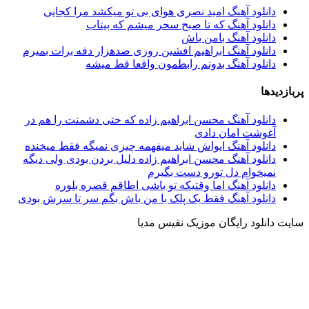
دانلود آهنگ امید نصری هوای بی تو میکشد مرا کجایی
دانلود آهنگ که تا صبح سحر میشم که بیتاب
دانلود آهنگ بامن باش
دانلود آهنگ ابراهیم افشین روزی صدهزار دفه برات بمیرم
دانلود آهنگ بدونم رابطمون واقعا قط میشه
پربازدیدها
دانلود آهنگ محسن ابراهیم زاده که حتی دشمنت را هم در
آغوشت امان دادی
دانلود آهنگ ایواش شاید میفهمه چیزی نمیگه فقط میخنده
دانلود آهنگ محسن ابراهیم زاده دلیل بردن بودی ولی دیگه
نمیخوام دل تورو دست بگیرم
دانلود آهنگ اما وقتیکه تو باشی اطاقم قصره بلوره
دانلود آهنگ فقط یک پلک با من باش بگم سر تا سرش بودی
سایت دانلود رایگان موزیک نفیس مدیا