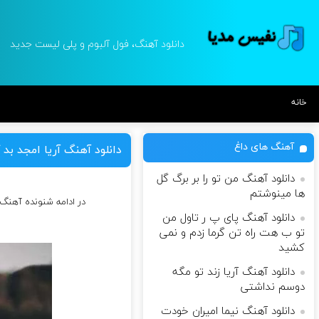
دانلود آهنگ، فول آلبوم و پلی لیست جدید
خانه
آهنگ های داغ
دانلود آهنگ آریا امجد بد 
دانلود آهنگ من تو را بر برگ گل
ها مینوشتم
در ادامه شنونده آهنگ 
دانلود آهنگ پای پ ر تاول من
تو ب هت راه تن گرما زدم و نمی
کشید
دانلود آهنگ آریا زند تو مگه
دوسم نداشتی
دانلود آهنگ نیما امیران خودت