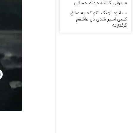
میدونی کشته مردتم حسابی
دانلود آهنگ نگو که به عشق
کسی اسیر شدی دل عاشقم
گرفتارته