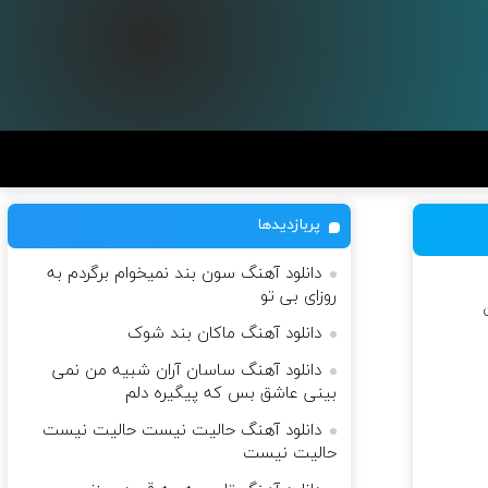
پربازدیدها
دانلود آهنگ سون بند نمیخوام برگردم به
روزای بی تو
دانلود آهنگ ماکان بند شوک
دانلود آهنگ ساسان آران شبیه من نمی
بینی عاشق بس که پیگیره دلم
دانلود آهنگ حالیت نیست حالیت نیست
حالیت نیست