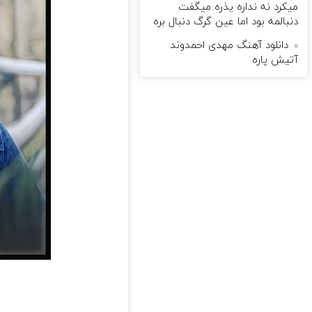
میکرد نه نداره یذره میگفت
دنبالمه بود اما عین گرگ دنبال بره
دانلود آهنگ مهدی احمدوند
آتیش پاره