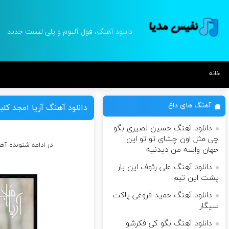
دانلود آهنگ، فول آلبوم و پلی لیست جدید
خانه
آهنگ های داغ
دانلود آهنگ آریا امجد کلب
دانلود آهنگ حسین نصیری بگو
چی مثل اون چشای تو تو این
در ادامه شنونده آه
جهان واسه من دیدنیه
دانلود آهنگ علی رئوف این بار
پشت این تیم
دانلود آهنگ حمید فروغی پاکت
سیگار
دانلود آهنگ بگو کی فکرشو