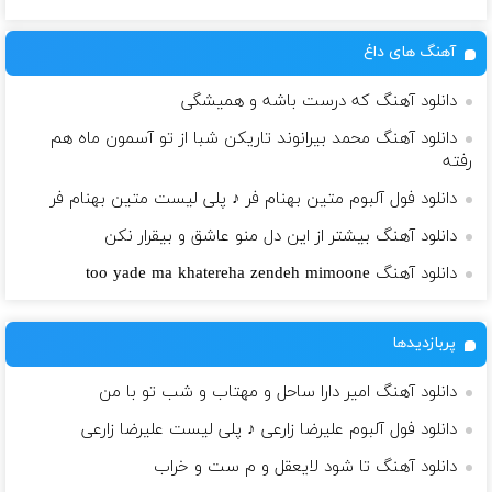
آهنگ های داغ
دانلود آهنگ که درست باشه و همیشگی
دانلود آهنگ محمد بیرانوند تاریکن شبا از تو آسمون ماه هم
رفته
دانلود فول آلبوم متین بهنام فر ♪ پلی لیست متین بهنام فر
دانلود آهنگ بیشتر از این دل منو عاشق و بیقرار نکن
دانلود آهنگ too yade ma khatereha zendeh mimoone
پربازدیدها
دانلود آهنگ امیر دارا ساحل و مهتاب و شب تو با من
دانلود فول آلبوم علیرضا زارعی ♪ پلی لیست علیرضا زارعی
دانلود آهنگ تا شود لایعقل و م ست و خراب