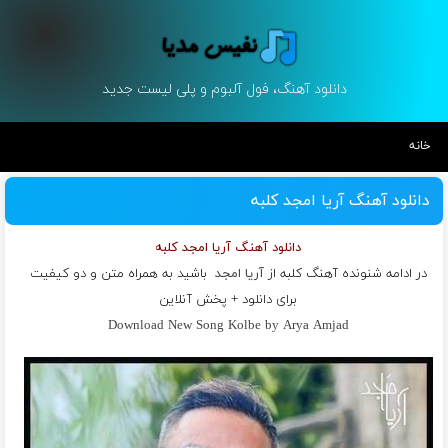
دانلود آهنگ، فول آلبوم و پلی لیست جدید
خانه
دانلود آهنگ آریا امجد کلبه
دانلود آهنگ آریا امجد کلبه
در ادامه شنونده آهنگ کلبه از
آریا امجد
باشید به همراه متن و دو کیفیت
برای دانلود + پخش آنلاین
Download New Song Kolbe by Arya Amjad