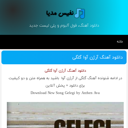
دانلود آهنگ، فول آلبوم و پلی لیست جدید
خانه
دانلود آهنگ آرژن آوا گلگی
دانلود آهنگ آرژن آوا گلگی
در ادامه شنونده آهنگ گلگی از
آرژن آوا
باشید به همراه متن و دو کیفیت
برای دانلود + پخش آنلاین
Download New Song Gelegi by Arzhen Ava