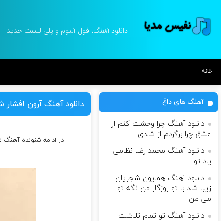
دانلود آهنگ، فول آلبوم و پلی لیست جدید
خانه
آهنگ های داغ
دانلود آهنگ آرون افشار
دانلود آهنگ چرا وحشت کنم از
عشق چرا برگردم از شادی
در ادامه شنونده آهنگ 
دانلود آهنگ محمد رضا نظامی
یاد تو
دانلود آهنگ همایون شجریان
زیبا شد با تو روزگار من نگه تو
می من
دانلود آهنگ تو تمام تلاشت