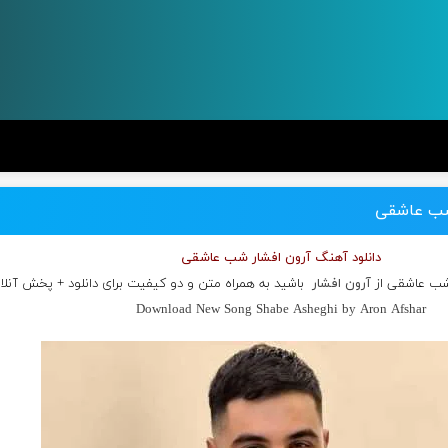
 شب عاشقی
دانلود آهنگ آرون افشار شب عاشقی
شب عاشقی از
آرون افشار
باشید به همراه متن و دو کیفیت برای دانلود + پخش آنلا
Download New Song Shabe Asheghi by Aron Afshar