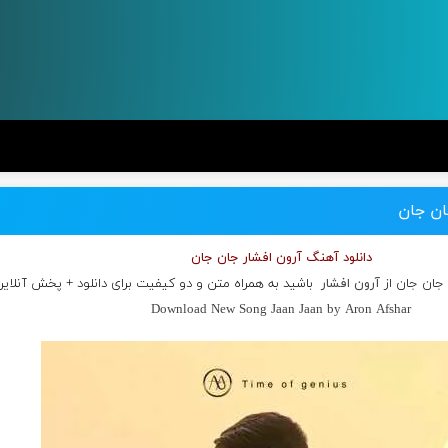
ان جان
دانلود آهنگ آرون افشار جان جان
 جان جان از
آرون افشار
باشید به همراه متن و دو کیفیت برای دانلود + پخش آنلای
Download New Song Jaan Jaan by Aron Afshar