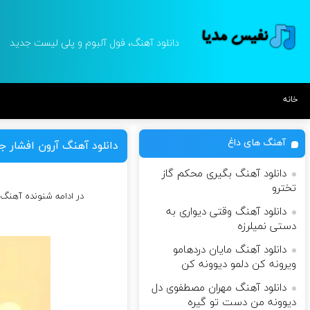
دانلود آهنگ، فول آلبوم و پلی لیست جدید
خانه
آهنگ های داغ
دانلود آهنگ آرون افشار ج
دانلود آهنگ ‎بگیری محکم گاز
تخترو
در ادامه شنونده آهنگ
دانلود آهنگ وقتی دیواری به
دستی نمیلرزه
دانلود آهنگ مایان دردهامو
ویرونه کن دلمو دیوونه کن
دانلود آهنگ مهران مصطفوی دل
دیوونه من دست تو گیره