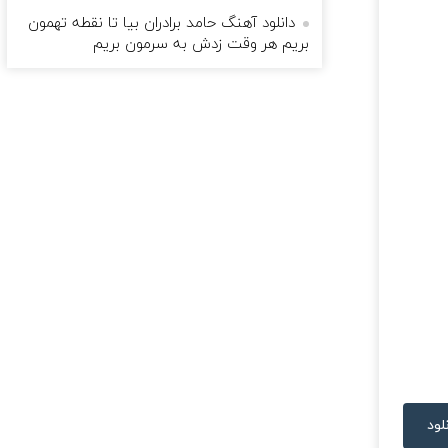
دانلود آهنگ حامد برادران بیا تا نقطه تهمون
بریم هر وقت زدش به سرمون بریم
لود