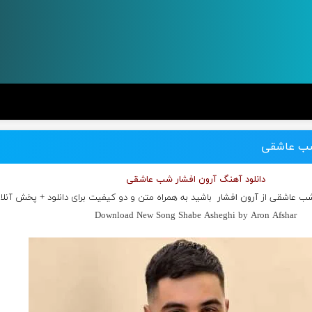
 شب عاشقی
دانلود آهنگ آرون افشار شب عاشقی
شب عاشقی از
آرون افشار
باشید به همراه متن و دو کیفیت برای دانلود + پخش آنلا
Download New Song Shabe Asheghi by Aron Afshar