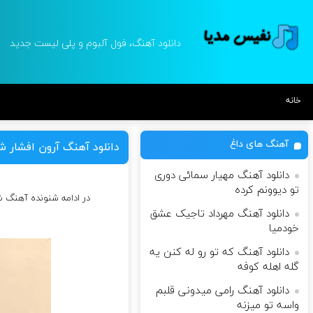
دانلود آهنگ، فول آلبوم و پلی لیست جدید
خانه
آهنگ های داغ
دانلود آهنگ آرون افشار
دانلود آهنگ مهیار سمائی دوری
تو دیوونم کرده
در ادامه شنونده آهنگ 
دانلود آهنگ مهرداد تاجیک عشق
خودمیا
دانلود آهنگ که تو رو له کنن یه
گله اهله کوفه
دانلود آهنگ رامی میدونی قلبم
واسه تو میزنه