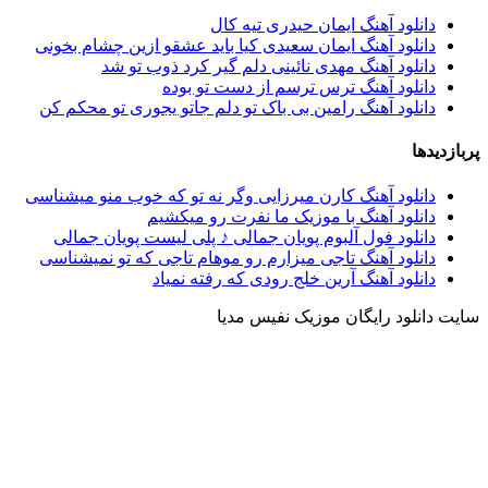
دانلود آهنگ ایمان حیدری تیه کال
دانلود آهنگ ایمان سعیدی کیا باید عشقو ازین چشام بخونی
دانلود آهنگ مهدی نائینی دلم گیر کرد ذوب تو شد
دانلود آهنگ ترس ترسم از دست تو بوده
دانلود آهنگ رامین بی باک تو دلم جاتو یجوری تو محکم کن
پربازدیدها
دانلود آهنگ کارن میرزایی وگر نه تو که خوب منو میشناسی
دانلود آهنگ با موزیک ما نفرت رو میکشیم
دانلود فول آلبوم پویان جمالی ♪ پلی لیست پویان جمالی
دانلود آهنگ تاجی میزارم رو موهام تاجی که تو نمیشناسی
دانلود آهنگ آرین خلج رودی که رفته نمیاد
سایت دانلود رایگان موزیک نفیس مدیا