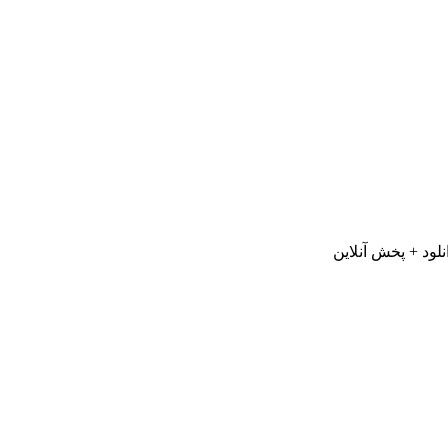
لود + پخش آنلاین