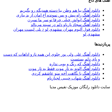
آهنگ های داغ
دانلود آهنگ بیا هم وطن بیا دسته همدیگه رو بگیریم
دانلود آهنگ راه پیش و پس نمونده آخ امان از بد بیاری
دانلود آهنگ ایواش خیلی حرفا تو سر ما نمیرن
دانلود آهنگ سجاد پاریاو دلم در سینه می‌نالد
دانلود فول آلبوم مهران مشهدی لو ♪ پلی لیست مهران
مشهدی لو
پربازدیدها
دانلود آهنگ علی ولی پور جلوی این همه نازو اداهات که دست
و پای دلم بستست
دانلود آهنگ که رنگ و بویی نداره
دانلود آهنگ الوند یه تار موت فقط یه تار موت
دانلود آهنگ با نگاهت آخه منو عاشقم کردی
دانلود آهنگ شهاب حبیبی لجبازیام
سایت دانلود رایگان موزیک نفیس مدیا