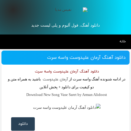
دانلود آهنگ، فول آلبوم و پلی لیست جدید
خانه
دانلود آهنگ آرمان علیدوست واسه سرت
دانلود آهنگ آرمان علیدوست واسه سرت
در ادامه شنونده آهنگ واسه سرت از
آرمان علیدوست
باشید به همراه متن و
دو کیفیت برای دانلود + پخش آنلاین
Download New Song Vase Saret by Arman Alidoost
دانلود